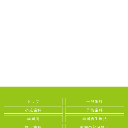
トップ
一般歯科
小児歯科
予防歯科
歯周病
歯周再生療法
矯正歯科
前歯の部分矯正