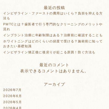
最近の投稿
インビザライン・ファーストの費用はいくら？負担を抑える方
法も
PMTCとは？歯医者で行う専門的なクリーニングのメリットや
流れ
インプラント治療に年齢制限はある？治療前に確認することも
ホワイトニングはどのくらいの頻度で受ける？施術前に知って
おきたい基礎知識
インビザライン矯正後に後戻りが起こる原因！防ぐ方法も
最近のコメント
表示できるコメントはありません。
アーカイブ
2026年7月
2026年6月
2026年5月
2026年4月