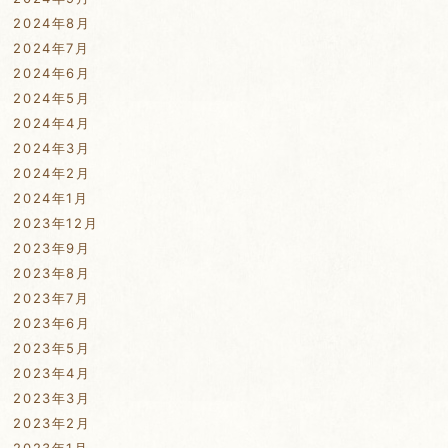
2024年8月
2024年7月
2024年6月
2024年5月
2024年4月
2024年3月
2024年2月
2024年1月
2023年12月
2023年9月
2023年8月
2023年7月
2023年6月
2023年5月
2023年4月
2023年3月
2023年2月