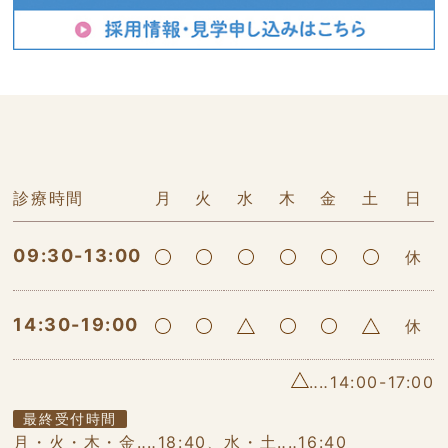
診療時間
月
火
水
木
金
土
日
09:30-13:00
休
14:30-19:00
休
‥‥14:00-17:00
最終受付時間
月・火・木・金‥‥18:40、水・土‥‥16:40