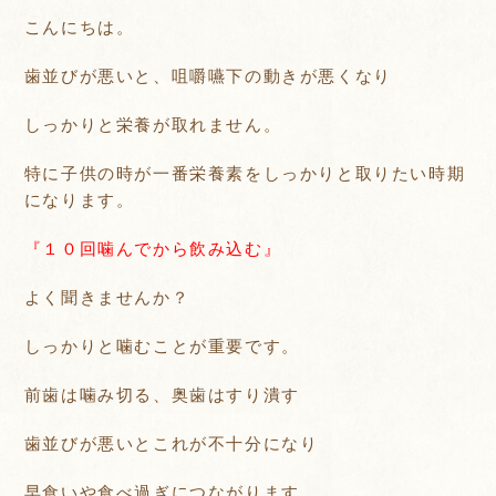
こんにちは。
歯並びが悪いと、咀嚼嚥下の動きが悪くなり
しっかりと栄養が取れません。
特に子供の時が一番栄養素をしっかりと取りたい時期
になります。
『１０回噛んでから飲み込む』
よく聞きませんか？
しっかりと噛むことが重要です。
前歯は噛み切る、奥歯はすり潰す
歯並びが悪いとこれが不十分になり
早食いや食べ過ぎにつながります。