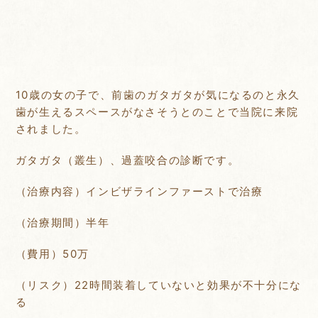
10歳の女の子で、前歯のガタガタが気になるのと永久
歯が生えるスペースがなさそうとのことで当院に来院
されました。
ガタガタ（叢生）、過蓋咬合の診断です。
（治療内容）インビザラインファーストで治療
（治療期間）半年
（費用）50万
（リスク）22時間装着していないと効果が不十分にな
る