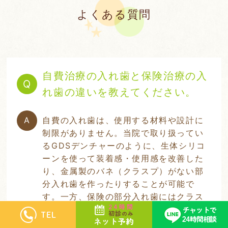
よくある質問
自費治療の入れ歯と保険治療の入
れ歯の違いを教えてください。
自費の入れ歯は、使用する材料や設計に
制限がありません。当院で取り扱ってい
るGDSデンチャーのように、生体シリコ
ーンを使って装着感・使用感を改善した
り、金属製のバネ（クラスプ）がない部
分入れ歯を作ったりすることが可能で
す。一方、保険の部分入れ歯にはクラス
プが必須となりますし、総入れ歯はレジ
ンしか使用できません。そのため審美性