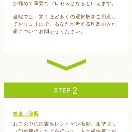
が極めて重要なプロセスとなるといえます。
当院では、驚くほど多くの選択肢をご用意し
ておりますので、あなたが考える理想の入れ
歯についてお聞かせください。
STEP
検査・診断
お口の中の診査やレントゲン撮影、歯型取り
（印象採得）などを行って、入れ歯治療に必