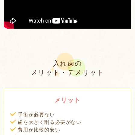
入れ歯の
メリット・デメリット
メリット
手術が必要ない
歯を大きく削る必要がない
費用が比較的安い