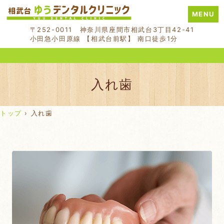
MENU
〒252-0011 神奈川県座間市相武台3丁目42-41
小田急小田原線 【相武台前駅】 南口徒歩1分
入れ歯
トップ
›
入れ歯