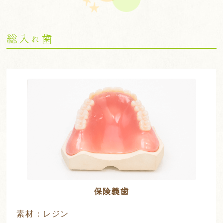
総入れ歯
保険義歯
素材：レジン