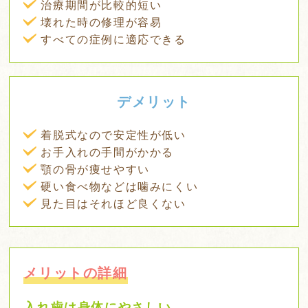
治療期間が比較的短い
壊れた時の修理が容易
すべての症例に適応できる
デメリット
着脱式なので安定性が低い
お手入れの手間がかかる
顎の骨が痩せやすい
硬い食べ物などは噛みにくい
見た目はそれほど良くない
メリットの詳細
入れ歯は身体にやさしい