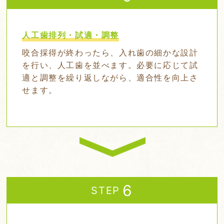
人工歯排列・試適・調整
咬合採得が終わったら、入れ歯の細かな設計
を行い、人工歯を並べます。必要に応じて試
適と調整を繰り返しながら、適合性を向上さ
せます。
STEP