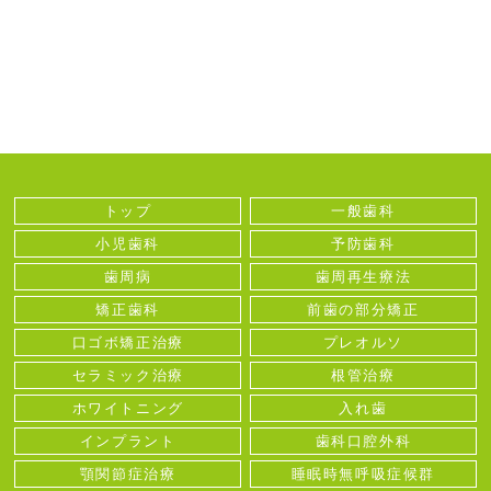
トップ
一般歯科
小児歯科
予防歯科
歯周病
歯周再生療法
矯正歯科
前歯の部分矯正
口ゴボ矯正治療
プレオルソ
セラミック治療
根管治療
ホワイトニング
入れ歯
インプラント
歯科口腔外科
顎関節症治療
睡眠時無呼吸症候群