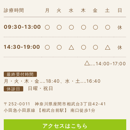
診療時間
月
火
水
木
金
土
日
09:30-13:00
休
14:30-19:00
休
‥‥14:00-17:00
最終受付時間
月・火・木・金‥‥18:40、水・土‥‥16:40
日曜・祝日
休診日
〒252-0011 神奈川県座間市相武台3丁目42-41
小田急小田原線 【相武台前駅】 南口徒歩1分
アクセスはこちら