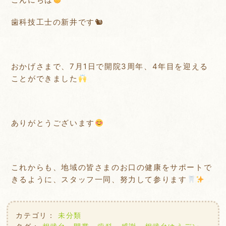
歯科技工士の新井です🐿
おかげさまで、7月1日で開院3周年、4年目を迎える
ことができました
ありがとうございます
これからも、地域の皆さまのお口の健康をサポートで
きるように、スタッフ一同、努力して参ります
カテゴリ：
未分類