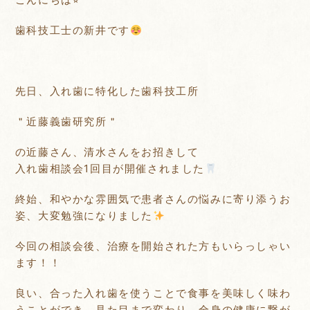
歯科技工士の新井です
先日、入れ歯に特化した歯科技工所
＂近藤義歯研究所＂
の近藤さん、清水さんをお招きして
入れ歯相談会1回目が開催されました
終始、和やかな雰囲気で患者さんの悩みに寄り添うお
姿、大変勉強になりました
今回の相談会後、治療を開始された方もいらっしゃい
ます！！
良い、合った入れ歯を使うことで食事を美味しく味わ
うことができ、見た目まで変わり、全身の健康に繋が