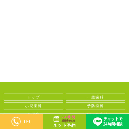
トップ
一般歯科
小児歯科
予防歯科
歯周病
歯周再生療法
矯正歯科
前歯の部分矯正