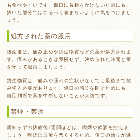
も食べやすいです。傷口に負担をかけないためにも、
抜いた部分ではなるべく噛まないように気をつけまし
ょう。
処方された薬の服用
抜歯後は、痛み止めや抗生物質などの薬が処方されま
す。痛みがあるときは我慢せず、決められた時間と量
を守って服用しましょう。
抗生物質は、痛みや腫れの症状がなくても最後まで飲
み切る必要があります。傷口の感染を防ぐためにも、
自己判断で薬を中断しないことが大切です。
禁煙・禁酒
親知らずの抜歯後1週間ほどは、喫煙や飲酒を控えま
しょう。喫煙は血流を悪くするため、傷口の治りが遅