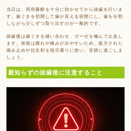
当日は、局所麻酔を十分に効かせてから抜歯を行いま
す。歯ぐきを切開して歯が見える状態にし、歯を分割
しながら少しずつ取り出すのが一般的です。
抜歯後は歯ぐきを縫い合わせ、ガーゼを噛んで止血し
ます。術後は腫れや痛みが出やすいため、処方された
痛み止めや抗生剤を指示通りに使い、安静に過ごしま
しょう。
親知らずの抜歯後に注意すること