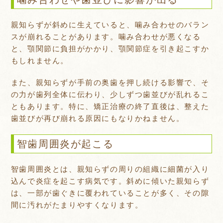
親知らずが斜めに生えていると、噛み合わせのバラン
スが崩れることがあります。噛み合わせが悪くなる
と、顎関節に負担がかかり、顎関節症を引き起こすか
もしれません。
また、親知らずが手前の奥歯を押し続ける影響で、そ
の力が歯列全体に伝わり、少しずつ歯並びが乱れるこ
ともあります。特に、矯正治療の終了直後は、整えた
歯並びが再び崩れる原因にもなりかねません。
智歯周囲炎が起こる
智歯周囲炎とは、親知らずの周りの組織に細菌が入り
込んで炎症を起こす病気です。斜めに傾いた親知らず
は、一部が歯ぐきに覆われていることが多く、その隙
間に汚れがたまりやすくなります。