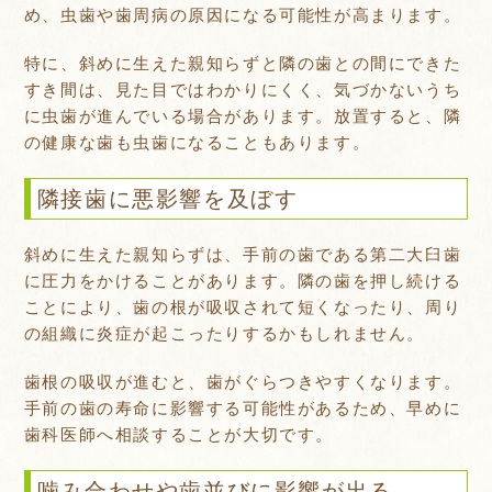
め、虫歯や歯周病の原因になる可能性が高まります。
特に、斜めに生えた親知らずと隣の歯との間にできた
すき間は、見た目ではわかりにくく、気づかないうち
に虫歯が進んでいる場合があります。放置すると、隣
の健康な歯も虫歯になることもあります。
隣接歯に悪影響を及ぼす
斜めに生えた親知らずは、手前の歯である第二大臼歯
に圧力をかけることがあります。隣の歯を押し続ける
ことにより、歯の根が吸収されて短くなったり、周り
の組織に炎症が起こったりするかもしれません。
歯根の吸収が進むと、歯がぐらつきやすくなります。
手前の歯の寿命に影響する可能性があるため、早めに
歯科医師へ相談することが大切です。
噛み合わせや歯並びに影響が出る