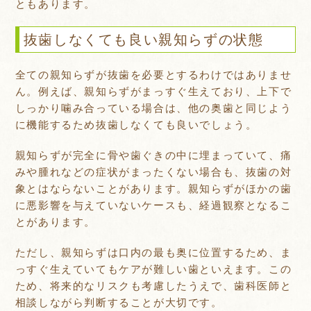
ともあります。
抜歯しなくても良い親知らずの状態
全ての親知らずが抜歯を必要とするわけではありませ
ん。例えば、親知らずがまっすぐ生えており、上下で
しっかり噛み合っている場合は、他の奥歯と同じよう
に機能するため抜歯しなくても良いでしょう。
親知らずが完全に骨や歯ぐきの中に埋まっていて、痛
みや腫れなどの症状がまったくない場合も、抜歯の対
象とはならないことがあります。親知らずがほかの歯
に悪影響を与えていないケースも、経過観察となるこ
とがあります。
ただし、親知らずは口内の最も奥に位置するため、ま
っすぐ生えていてもケアが難しい歯といえます。この
ため、将来的なリスクも考慮したうえで、歯科医師と
相談しながら判断することが大切です。