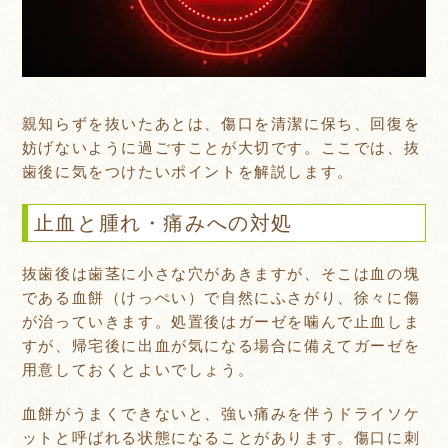
親知らずを抜いたあとは、傷口を清潔に保ち、回復を
妨げないように過ごすことが大切です。ここでは、抜
歯後に気をつけたいポイントを解説します。
止血と腫れ・痛みへの対処
抜歯後は歯茎に小さな穴があきますが、そこは血の塊
である血餅（けっぺい）で自然にふさがり、徐々に傷
が治っていきます。処置後はガーゼを噛んで止血しま
すが、帰宅後に出血が気になる場合に備えてガーゼを
用意しておくとよいでしょう。
血餅がうまくできないと、強い痛みを伴うドライソケ
ットと呼ばれる状態になることがあります。傷口に刺