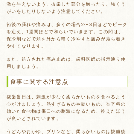
激を与えないよう、抜歯した部分を触ったり、強くう
がいをしたりしないよう注意してください。
術後の腫れや痛みは、多くの場合2〜3日ほどでピーク
を迎え、1週間ほどで和らいでいきます。この間は、
保冷剤などで頬を外から軽く冷やすと痛みが落ち着き
やすくなります。
また、処方された痛み止めは、歯科医師の指示通り使
用しましょう。
食事に関する注意点
抜歯当日は、刺激が少なく柔らかいものを食べるよう
心がけましょう。熱すぎるものや硬いもの、香辛料の
効いた食べ物は傷口への刺激になるため、控えたほう
が良いとされています。
うどんやおかゆ、プリンなど、柔らかいものは抜歯後