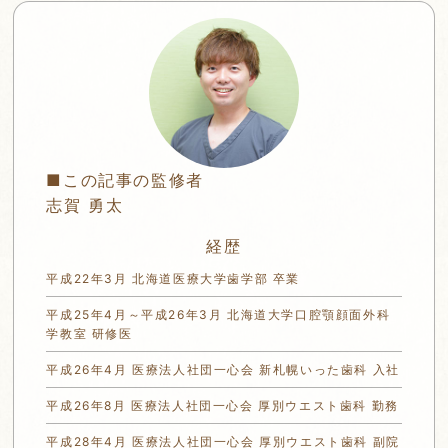
■この記事の監修者
志賀 勇太
経歴
平成22年3月 北海道医療大学歯学部 卒業
平成25年4月～平成26年3月 北海道大学口腔顎顔面外科
学教室 研修医
平成26年4月 医療法人社団一心会 新札幌いった歯科 入社
平成26年8月 医療法人社団一心会 厚別ウエスト歯科 勤務
平成28年4月 医療法人社団一心会 厚別ウエスト歯科 副院