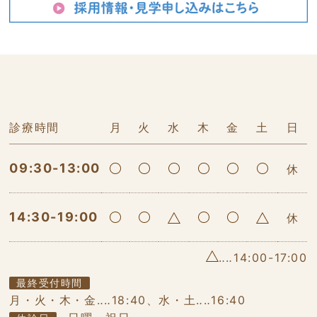
診療時間
月
火
水
木
金
土
日
09:30-13:00
休
14:30-19:00
休
‥‥14:00-17:00
最終受付時間
月・火・木・金‥‥18:40、水・土‥‥16:40