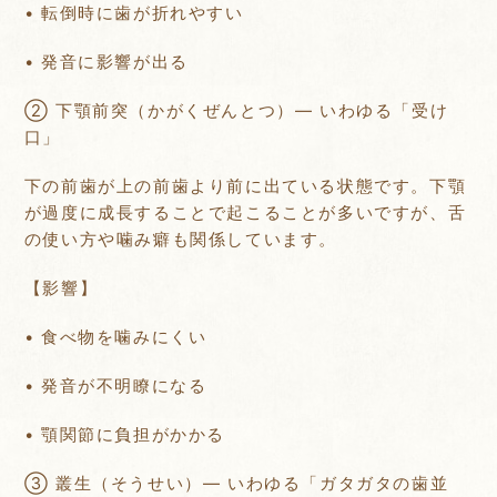
• 転倒時に歯が折れやすい
• 発音に影響が出る
② 下顎前突（かがくぜんとつ）— いわゆる「受け
口」
下の前歯が上の前歯より前に出ている状態です。下顎
が過度に成長することで起こることが多いですが、舌
の使い方や噛み癖も関係しています。
【影響】
• 食べ物を噛みにくい
• 発音が不明瞭になる
• 顎関節に負担がかかる
③ 叢生（そうせい）— いわゆる「ガタガタの歯並