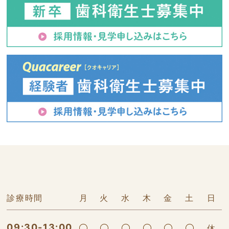
診療時間
月
火
水
木
金
土
日
09:30-13:00
休