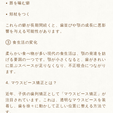
• 唇を噛む癖
• 頬杖をつく
これらの癖が長期間続くと、歯並びや顎の成長に悪影
響を与える可能性があります。
③ 食生活の変化
柔らかい食べ物が多い現代の食生活は、顎の発達を妨
げる要因の一つです。顎が小さくなると、歯がきれい
に並ぶスペースが足りなくなり、不正咬合につながり
ます。
4. マウスピース矯正とは？
近年、子供の歯列矯正として「マウスピース矯正」が
注目されています。これは、透明なマウスピースを装
着し、歯を徐々に動かして正しい位置に整える方法で
す。