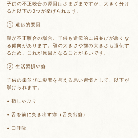
子供の不正咬合の原因はさまざまですが、大きく分け
ると以下の3つが挙げられます。
① 遺伝的要因
親が不正咬合の場合、子供も遺伝的に歯並びが悪くな
る傾向があります。顎の大きさや歯の大きさも遺伝す
るため、これが原因となることが多いです。
② 生活習慣や癖
子供の歯並びに影響を与える悪い習慣として、以下が
挙げられます。
• 指しゃぶり
• 舌を前に突き出す癖（舌突出癖）
• 口呼吸