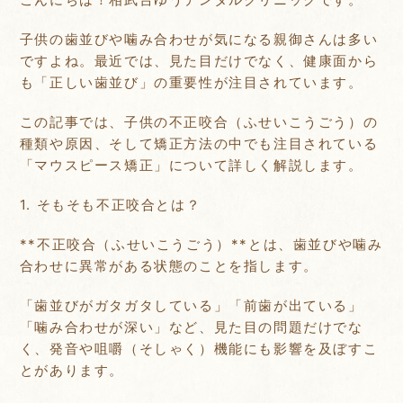
子供の歯並びや噛み合わせが気になる親御さんは多い
ですよね。最近では、見た目だけでなく、健康面から
も「正しい歯並び」の重要性が注目されています。
この記事では、子供の不正咬合（ふせいこうごう）の
種類や原因、そして矯正方法の中でも注目されている
「マウスピース矯正」について詳しく解説します。
1. そもそも不正咬合とは？
**不正咬合（ふせいこうごう）**とは、歯並びや噛み
合わせに異常がある状態のことを指します。
「歯並びがガタガタしている」「前歯が出ている」
「噛み合わせが深い」など、見た目の問題だけでな
く、発音や咀嚼（そしゃく）機能にも影響を及ぼすこ
とがあります。