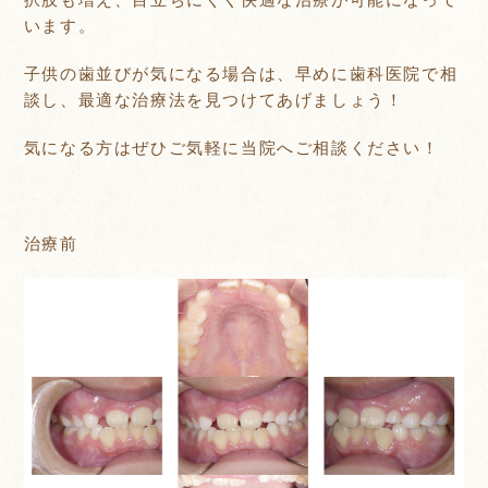
います。
子供の歯並びが気になる場合は、早めに歯科医院で相
談し、最適な治療法を見つけてあげましょう！
気になる方はぜひご気軽に当院へご相談ください！
治療前