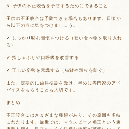
5. 子供の不正咬合を予防するためにできること
子供の不正咬合は予防できる場合もあります。日頃か
ら以下の点に気をつけましょう。
✔ しっかり噛む習慣をつける（硬い食べ物を取り入れ
る）
✔ 指しゃぶりや口呼吸を改善する
✔ 正しい姿勢を意識する（猫背や頬杖を防ぐ）
また、定期的に歯科検診を受け、早めに専門家のアド
バイスをもらうことも大切です。
まとめ
不正咬合にはさまざまな種類があり、その原因も多岐
にわたります。最近では、マウスピース矯正という選
択肢も増え、目立ちにくく快適な治療が可能になって