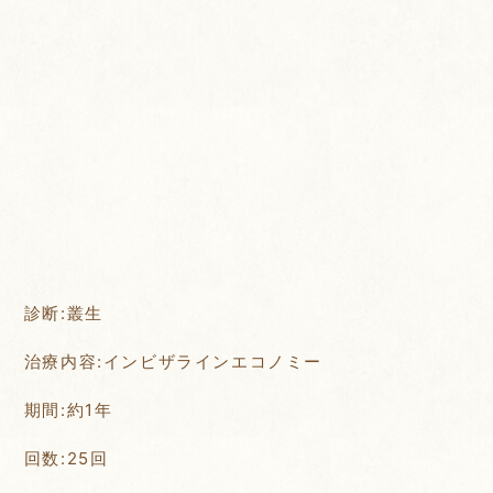
診断:叢生
治療内容:インビザラインエコノミー
期間:約1年
回数:25回