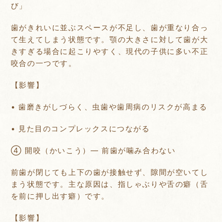
び」
歯がきれいに並ぶスペースが不足し、歯が重なり合っ
て生えてしまう状態です。顎の大きさに対して歯が大
きすぎる場合に起こりやすく、現代の子供に多い不正
咬合の一つです。
【影響】
• 歯磨きがしづらく、虫歯や歯周病のリスクが高まる
• 見た目のコンプレックスにつながる
④ 開咬（かいこう）— 前歯が噛み合わない
前歯が閉じても上下の歯が接触せず、隙間が空いてし
まう状態です。主な原因は、指しゃぶりや舌の癖（舌
を前に押し出す癖）です。
【影響】