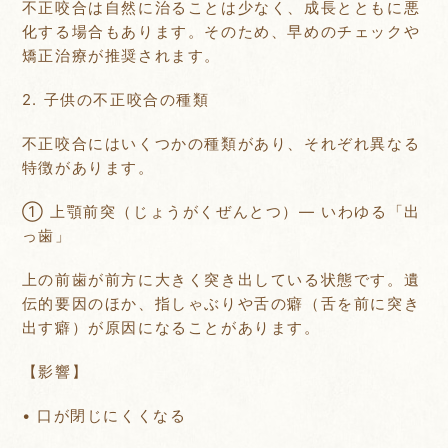
不正咬合は自然に治ることは少なく、成長とともに悪
化する場合もあります。そのため、早めのチェックや
矯正治療が推奨されます。
2. 子供の不正咬合の種類
不正咬合にはいくつかの種類があり、それぞれ異なる
特徴があります。
① 上顎前突（じょうがくぜんとつ）— いわゆる「出
っ歯」
上の前歯が前方に大きく突き出している状態です。遺
伝的要因のほか、指しゃぶりや舌の癖（舌を前に突き
出す癖）が原因になることがあります。
【影響】
• 口が閉じにくくなる