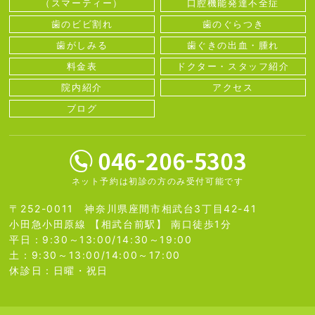
（スマーティー）
口腔機能発達不全症
歯のビビ割れ
歯のぐらつき
歯がしみる
歯ぐきの出血・腫れ
料金表
ドクター・スタッフ紹介
院内紹介
アクセス
ブログ
ネット予約は初診の方のみ受付可能です
〒252-0011 神奈川県座間市相武台3丁目42-41
小田急小田原線 【相武台前駅】 南口徒歩1分
平日：9:30～13:00/14:30～19:00
土：9:30～13:00/14:00～17:00
休診日：日曜・祝日