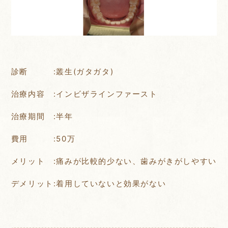
診断
:
叢生
(
ガタガタ
)
治療内容
:
インビザラインファースト
治療期間
:
半年
費用
:50
万
メリット
:
痛みが比較的少ない、歯みがきがしやすい
デメリット
:
着用していないと効果がない