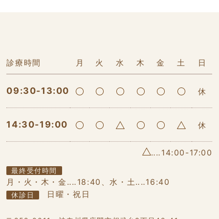
診療時間
月
火
水
木
金
土
日
09:30-13:00
休
14:30-19:00
休
‥‥14:00-17:00
最終受付時間
月・火・木・金‥‥18:40、水・土‥‥16:40
日曜・祝日
休診日