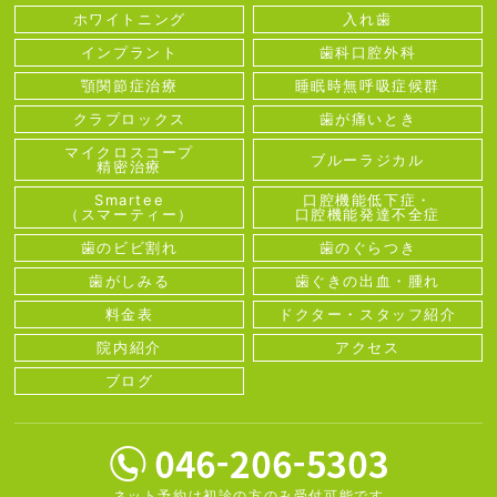
ホワイトニング
入れ歯
インプラント
歯科口腔外科
顎関節症治療
睡眠時無呼吸症候群
クラプロックス
歯が痛いとき
マイクロスコープ
ブルーラジカル
精密治療
Smartee
口腔機能低下症・
（スマーティー）
口腔機能発達不全症
歯のビビ割れ
歯のぐらつき
歯がしみる
歯ぐきの出血・腫れ
料金表
ドクター・スタッフ紹介
院内紹介
アクセス
ブログ
ネット予約は初診の方のみ受付可能です